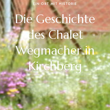
EIN ORT MIT HISTORIE
Die Geschichte
des Chalet
Wegmacher in
Kirchberg