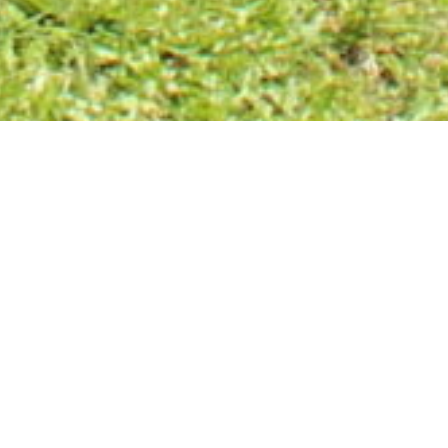
Bis in die 70iger Jahre gab es in vielen Tiroler
Gemeinden den Beruf des Wegmachers. Die
Fahr- und Forstwege für die landwirtschaftliche
Nutzung waren in aller Regel Kies- oder
Schotterstraßen und mussten neu gebaut oder