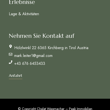
Erlebnisse
Lage & Aktivitäten
Nehmen Sie Kontakt auf
Hölzlwinkl 22 6365 Kirchberg in Tirol Austria
mark.leiter1@gmail.com
+43 676 6453433
Anfahrt
© Copyright Chalet Wegmacher – Peak Immobilien