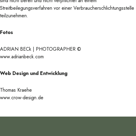
sind nicht bereit und nicht verpflichtet an einem
Streitbeilegungsverfahren vor einer Verbraucherschlichtungsstelle
teilzunehmen.
Fotos
ADRIAN BECk | PHOTOGRAPHER ©
www.adrianbeck.com
Web Design und Entwicklung
Thomas Kraehe
www.crow-design.de