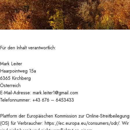
Für den Inhalt verantwortlich:
Mark Leiter
Haarpointweg 15a
6365 Kirchberg
Österreich
E-Mail-Adresse:
mark.leiter1@gmail.com
Telefonnummer: +43 676 – 6453433
Plattform der Europäischen Kommission zur Online-Streitbeilegung
(OS) für Verbraucher:
https://ec.europa.eu/consumers/odr/
. Wir